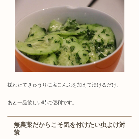
採れたてきゅうりに塩こんぶを加えて漬けるだけ。
あと一品欲しい時に便利です。
無農薬だからこそ気を付けたい虫よけ対
策