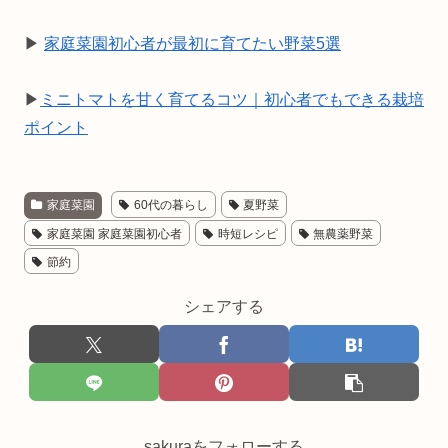
▶
家庭菜園初心者が最初に育てたい野菜5選
▶
ミニトマトを甘く育てるコツ｜初心者でもできる栽培
ポイント
家庭菜園
60代の暮らし
夏野菜
家庭菜園 家庭菜園初心者
時短レシピ
無農薬野菜
節約
シェアする
sakuraをフォローする