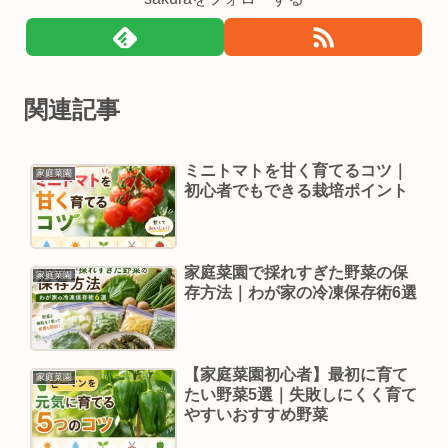
関連記事
ミニトマトを甘く育てるコツ｜
家庭菜園
初心者でもできる栽培ポイント
家庭菜園で採れすぎた野菜の保
家庭菜園
存方法｜わが家の冷凍保存術6選
【家庭菜園初心者】最初に育て
家庭菜園
たい野菜5選｜失敗しにくく育て
やすいおすすめ野菜