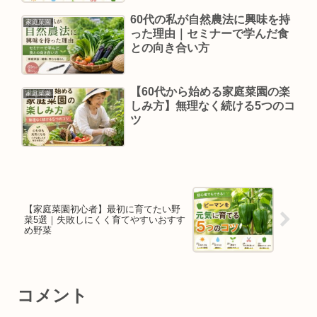
60代の私が自然農法に興味を持
家庭菜園
った理由｜セミナーで学んだ食
との向き合い方
【60代から始める家庭菜園の楽
家庭菜園
しみ方】無理なく続ける5つのコ
ツ
【家庭菜園初心者】最初に育てたい野
菜5選｜失敗しにくく育てやすいおすす
め野菜
コメント