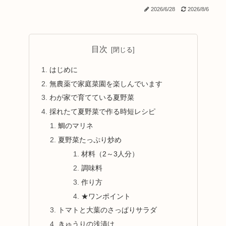
2026/6/28
2026/8/6
目次
はじめに
無農薬で家庭菜園を楽しんでいます
わが家で育てている夏野菜
採れたて夏野菜で作る時短レシピ
鯛のマリネ
夏野菜たっぷり炒め
材料（2～3人分）
調味料
作り方
★ワンポイント
トマトと大葉のさっぱりサラダ
きゅうりの浅漬け