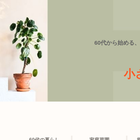
60代から始める
小
60代の暮らし
家庭菜園