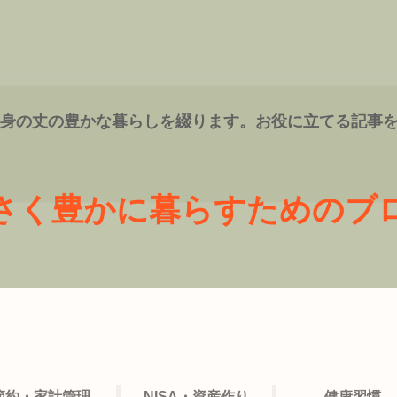
、身の丈の豊かな暮らしを綴ります。お役に立てる記事
さく豊かに暮らすためのブ
節約・家計管理
NISA・資産作り
健康習慣