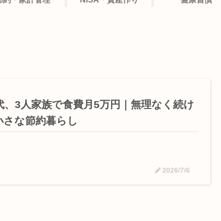
0代、3人家族で食費月5万円｜無理なく続け
小さな節約暮らし
2026/7/6