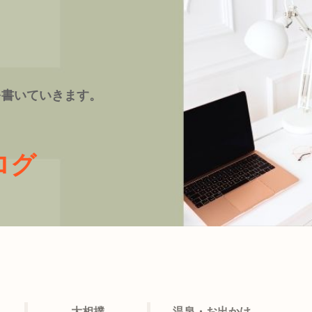
を書いていきます。
ログ
大相撲
温泉・お出かけ