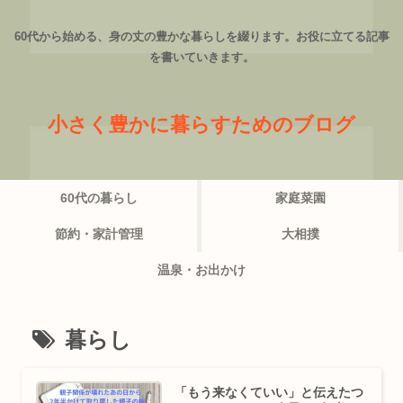
60代から始める、身の丈の豊かな暮らしを綴ります。お役に立てる記事
を書いていきます。
小さく豊かに暮らすためのブログ
60代の暮らし
家庭菜園
節約・家計管理
大相撲
温泉・お出かけ
暮らし
「もう来なくていい」と伝えたつ