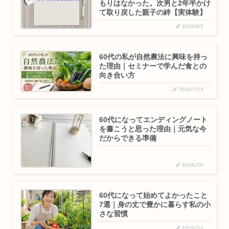
もりはなかった。次男と2年半かけ
て取り戻した親子の絆【実体験】
2026/8/2
60代の私が自然農法に興味を持っ
た理由｜セミナーで学んだ食との
向き合い方
2026/7/14
60代になってエンディングノート
を書こうと思った理由｜元気な今
だからできる準備
2026/7/6
60代になって始めてよかったこと
7選｜身の丈で豊かに暮らす私の小
さな習慣
2026/7/1